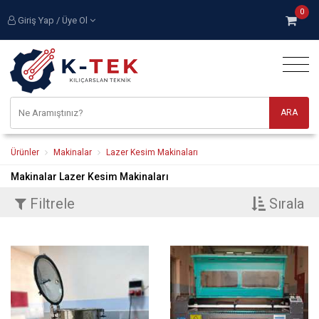
0
Giriş Yap / Üye Ol
Ürünler
Makinalar
Lazer Kesim Makinaları
Makinalar Lazer Kesim Makinaları
Filtrele
Sırala