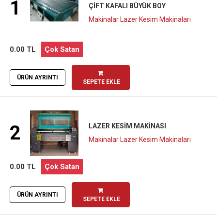
1
ÇIFT KAFALI BÜYÜK BOY
Makinalar Lazer Kesim Makinaları
0.00 TL
Çok Satan
ÜRÜN AYRINTI
SEPETE EKLE
2
LAZER KESIM MAKINASI
Makinalar Lazer Kesim Makinaları
0.00 TL
Çok Satan
ÜRÜN AYRINTI
SEPETE EKLE