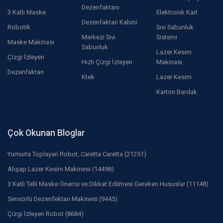
Dezenfaktanı
3 Katlı Maske
Elektronik Kart
Dezenfaktan Kabini
Robotik
Sıvı Sabunluk
Merkezi Sıvı
Sistemi
Maske Makinası
Sabunluk
Lazer Kesim
Çizgi İzleyen
Hızlı Çizgi İzleyen
Makinası
Dezenfaktan
Ktek
Lazer Kesim
Karton Bardak
Çok Okunan Bloglar
Yumurta Toplayan Robot, Caretta Caretta (21251)
Ahşap Lazer Kesim Makinesi (14498)
3 Katlı Telli Maske Önerisi ve Dikkat Edilmesi Gereken Hususlar (11148)
Sensörlü Dezenfektan Makinesi (9445)
Çizgi İzleyen Robot (8684)