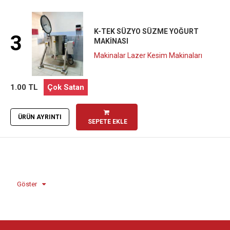
K-TEK SÜZYO SÜZME YOĞURT
3
MAKINASI
Makinalar Lazer Kesim Makinaları
1.00 TL
Çok Satan
ÜRÜN AYRINTI
SEPETE EKLE
Göster