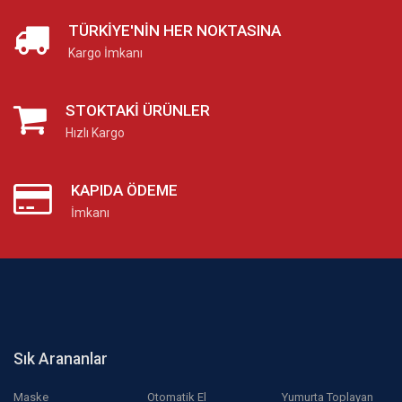
TÜRKIYE'NIN HER NOKTASINA
Kargo İmkanı
STOKTAKI ÜRÜNLER
Hızlı Kargo
KAPIDA ÖDEME
İmkanı
Sık Arananlar
Maske
Otomatik El
Yumurta Toplayan