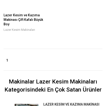
Lazer Kesim ve Kazıma
Makinası Çift Kafalı Büyük
Boy
Lazer Kesim Makinaları
1
Makinalar Lazer Kesim Makinaları
Kategorisindeki En Çok Satan Ürünler
LAZER KESIM VE KAZIMA MAKINASI