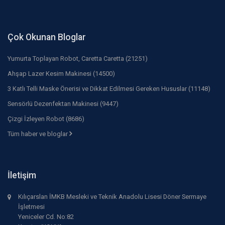
Çok Okunan Bloglar
Yumurta Toplayan Robot, Caretta Caretta (21251)
Ahşap Lazer Kesim Makinesi (14500)
3 Katlı Telli Maske Önerisi ve Dikkat Edilmesi Gereken Hususlar (11148)
Sensörlü Dezenfektan Makinesi (9447)
Çizgi İzleyen Robot (8686)
Tüm haber ve bloglar
İletişim
Kılıçarslan İMKB Mesleki ve Teknik Anadolu Lisesi Döner Sermaye
İşletmesi
Yeniceler Cd. No:82