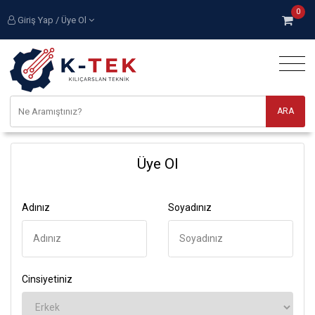
0
Giriş Yap / Üye Ol
Üye Ol
Adınız
Soyadınız
Cinsiyetiniz