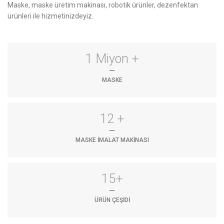
Maske, maske üretim makinası, robotik ürünler, dezenfektan
ürünleri ile hizmetinizdeyiz.
1 Miyon +
MASKE
12 +
MASKE İMALAT MAKINASI
15+
ÜRÜN ÇEŞIDI