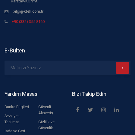
Karatay/KONYA
bilgi@ktek.com.tr
+90 (332) 355 8160
E-Bülten
Yardım Masası
Bizi Takip Edin
Banka Bilgileri
Güvenli
Alışveriş
Sevkiyat-
Teslimat
Gizlilik ve
Güvenlik
İade ve Geri