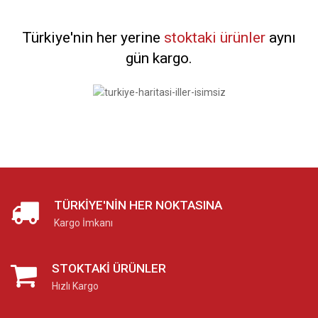
Türkiye'nin her yerine
stoktaki ürünler
aynı
gün kargo.
TÜRKIYE'NIN HER NOKTASINA
Kargo İmkanı
STOKTAKI ÜRÜNLER
Hızlı Kargo